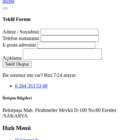
İncele
Teklif Formu
Adınız / Soyadınız
Telefon numaranız
E-posta adresiniz
Açıklama
Teklif Oluştur
Bir sorunuz mu var? Bizi 7/24 arayın
0 264 353 53 68
İletişim Bilgileri
Bekirpaşa Mah. Pirahmetler Mevkii D-100 No:80 Erenler
/SAKARYA
Hızlı Menü