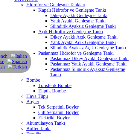
Hidrofor ve Genleşme Tankları
Kapalı Hidrofor ve Genleşme Tankı
Dikey Ayaklı Genleşme Tankı
Yatık Ayaklı Genleşme Tankı
Silindirik Ayaksız Genleşme Tankı
Açık Hidrofor ve Genleşme Tankı
Dikey Ayaklı Açık Genleşme Tankı
Yatık Ayaklı Açık Genleşme Tankı
Silindirik Ayaksız Açık Genleşme Tankı
Paslanmaz Hidrofor ve Genleşme Tankı
Paslanmaz Dikey Ayaklı Genleşme Tankı
Paslanmaz Yatık Ayaklı Genleşme Tankı
Paslanmaz Silindirik Ayaksız Genleşme
Tankı
Bombe
Torisferik Bombe
Eliptik Bombe
Hava Tüpü
Boyler
Tek Serpatinli Boyler
Çift Serpatinli Boyler
Elektrikli Boyler
Akümülasyon Tankı
Buffer Tankı
Eşanjör