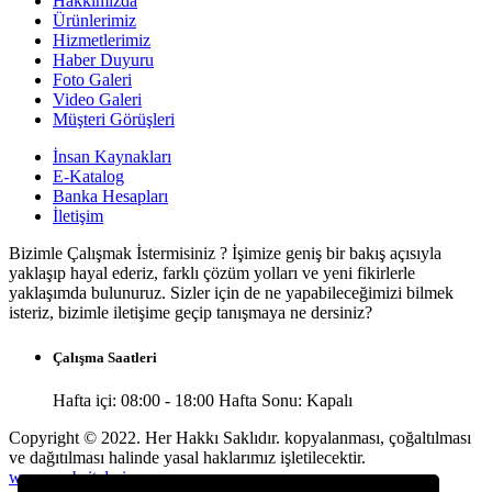
Hakkımızda
Ürünlerimiz
Hizmetlerimiz
Haber Duyuru
Foto Galeri
Video Galeri
Müşteri Görüşleri
İnsan Kaynakları
E-Katalog
Banka Hesapları
İletişim
Bizimle Çalışmak İstermisiniz ? İşimize geniş bir bakış açısıyla
yaklaşıp hayal ederiz, farklı çözüm yolları ve yeni fikirlerle
yaklaşımda bulunuruz. Sizler için de ne yapabileceğimizi bilmek
isteriz, bizimle iletişime geçip tanışmaya ne dersiniz?
Çalışma Saatleri
Hafta içi: 08:00 - 18:00 Hafta Sonu: Kapalı
Copyright © 2022. Her Hakkı Saklıdır. kopyalanması, çoğaltılması
ve dağıtılması halinde yasal haklarımız işletilecektir.
www.websitelerim.com