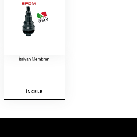
İtalyan Membran
İNCELE