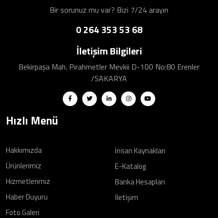
Bir sorunuz mu var? Bizi 7/24 arayın
0 264 353 53 68
İletişim Bilgileri
Bekirpaşa Mah. Pirahmetler Mevkii D-100 No:80 Erenler
/SAKARYA
Hızlı Menü
Hakkımızda
İnsan Kaynakları
Ürünlerimiz
E-Katalog
Hizmetlerimiz
Banka Hesapları
Haber Duyuru
İletişim
Foto Galeri