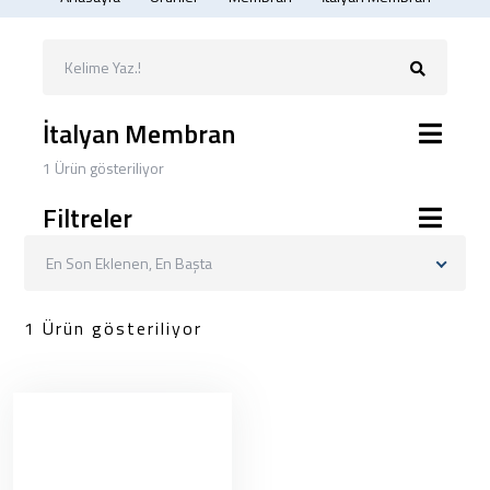
İtalyan Membran
1 Ürün gösteriliyor
Filtreler
En Son Eklenen, En Başta
1 Ürün gösteriliyor