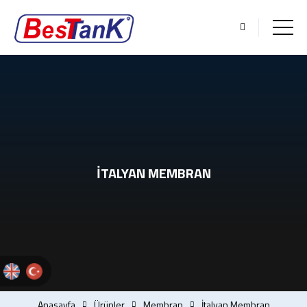
İTALYAN MEMBRAN
Anasayfa
Ürünler
Membran
İtalyan Membran