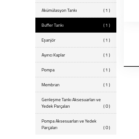
Akümülasyon Tankı
( 1 )
Buffer Tankı
( 1 )
Eşanjör
( 1 )
Ayırıcı Kaplar
( 1 )
Pompa
( 1 )
Membran
( 1 )
Genleşme Tankı Aksesuarları ve
Yedek Parçaları
( 0 )
Pompa Aksesuarları ve Yedek
Parçaları
( 0 )