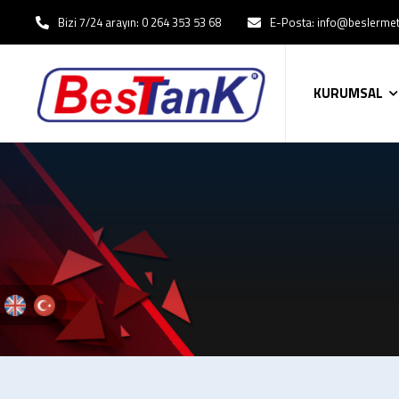
Bizi 7/24 arayın: 0 264 353 53 68
E-Posta: info@beslerme
KURUMSAL