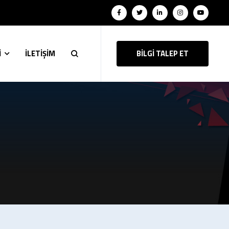
İ
İLETİŞİM
BİLGİ TALEP ET