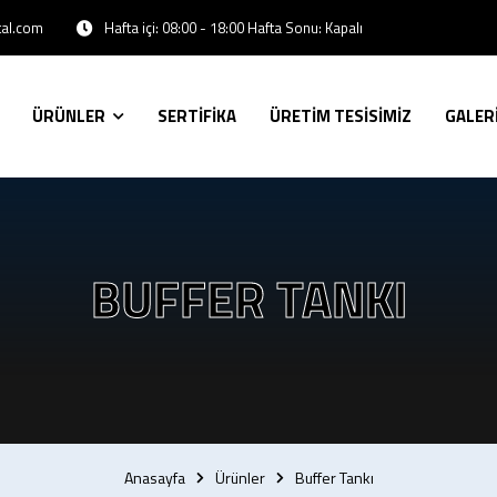
Hafta içi: 08:00 - 18:00 Hafta Sonu: Kapalı
tal.com
ÜRÜNLER
SERTİFİKA
ÜRETİM TESİSİMİZ
GALER
BUFFER TANKI
Anasayfa
Ürünler
Buffer Tankı