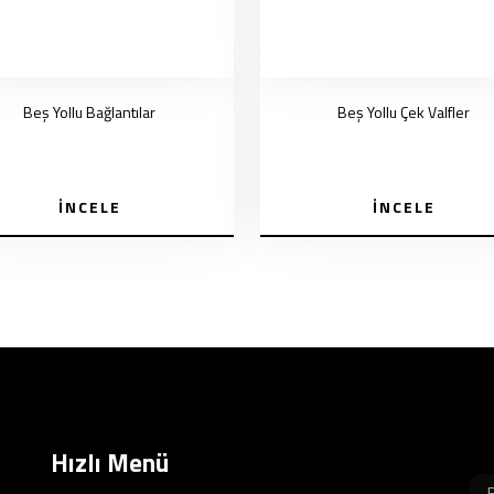
Beş Yollu Bağlantılar
Beş Yollu Çek Valfler
İNCELE
İNCELE
Hızlı Menü
B