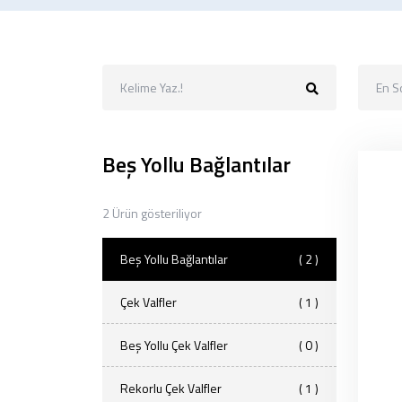
En S
Beş Yollu Bağlantılar
2 Ürün gösteriliyor
Beş Yollu Bağlantılar
( 2 )
Çek Valfler
( 1 )
Beş Yollu Çek Valfler
( 0 )
Rekorlu Çek Valfler
( 1 )