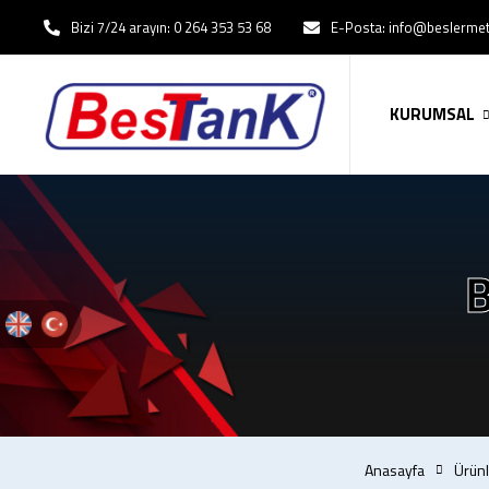
Bizi 7/24 arayın: 0 264 353 53 68
E-Posta: info@beslerme
KURUMSAL
Anasayfa
Ürünl