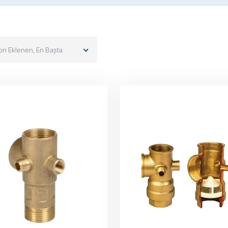
on Eklenen, En Başta