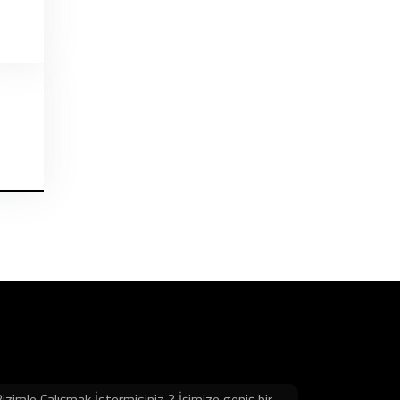
izimle Çalışmak İstermisiniz ? İşimize geniş bir